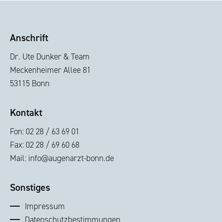
Anschrift
Dr. Ute Dunker & Team
Meckenheimer Allee 81
53115 Bonn
Kontakt
Fon: 02 28 / 63 69 01
Fax: 02 28 / 69 60 68
Mail:
info@augenarzt-bonn.de
Sonstiges
Impressum
Datenschutzbestimmungen